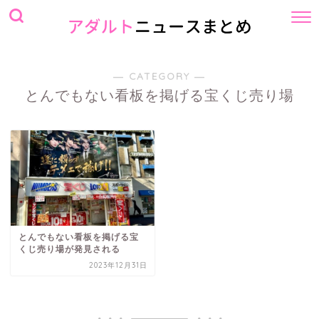
― CATEGORY ―
とんでもない看板を掲げる宝くじ売り場
とんでもない看板を掲げる宝
くじ売り場が発見される
2023年12月31日