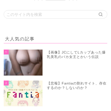
大人気の記事
1
【画像】JCにしてLカップあった爆
乳美乳のバカ女王とかいう伝説
2
【悲報】Fantiaの割れサイト、存在
するのか？しないのか？