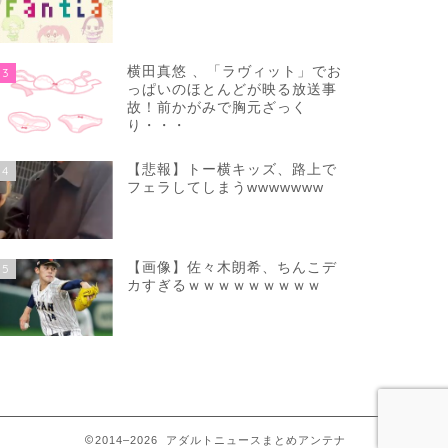
横田真悠 、「ラヴィット」でお
3
っぱいのほとんどが映る放送事
故！前かがみで胸元ざっく
り・・・
【悲報】トー横キッズ、路上で
4
フェラしてしまうwwwwwww
【画像】佐々木朗希、ちんこデ
5
カすぎるｗｗｗｗｗｗｗｗｗ
2014–2026 アダルトニュースまとめアンテナ