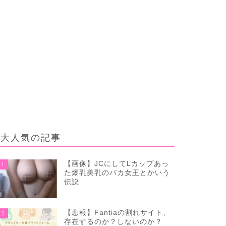
大人気の記事
【画像】JCにしてLカップあっ
1
た爆乳美乳のバカ女王とかいう
伝説
【悲報】Fantiaの割れサイト、
2
存在するのか？しないのか？