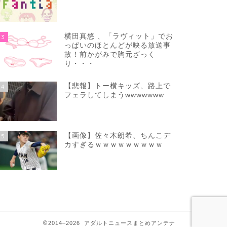
横田真悠 、「ラヴィット」でお
3
っぱいのほとんどが映る放送事
故！前かがみで胸元ざっく
り・・・
【悲報】トー横キッズ、路上で
4
フェラしてしまうwwwwwww
【画像】佐々木朗希、ちんこデ
5
カすぎるｗｗｗｗｗｗｗｗｗ
2014–2026 アダルトニュースまとめアンテナ