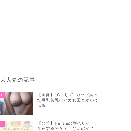
大人気の記事
【画像】JCにしてLカップあっ
1
た爆乳美乳のバカ女王とかいう
伝説
【悲報】Fantiaの割れサイト、
2
存在するのか？しないのか？