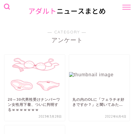
― CATEGORY ―
アンケート
20～30代男性受けナンバーワ
丸の内のOLに「フェラチオ好
ン女性用下着、ついに判明す
きですか？」と聞いてみた…
るｗｗｗｗｗｗｗ
2023年3月28日
2022年6月4日