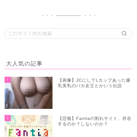
大人気の記事
1
【画像】JCにしてLカップあった爆
乳美乳のバカ女王とかいう伝説
2
【悲報】Fantiaの割れサイト、存在
するのか？しないのか？