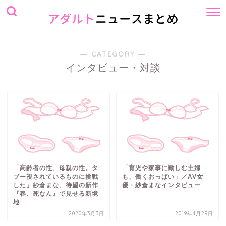
― CATEGORY ―
インタビュー・対談
「高齢者の性、母親の性。タ
「育児や家事に勤しむ主婦
ブー視されているものに挑戦
も、働くおっぱい」／AV女
した」紗倉まな、待望の新作
優・紗倉まなインタビュー
『春、死なん』で見せる新境
地
2020年3月3日
2019年4月29日