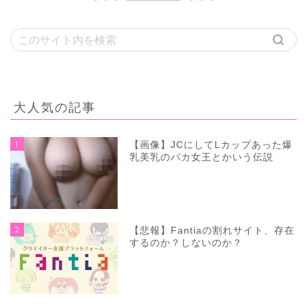
大人気の記事
1
【画像】JCにしてLカップあった爆
乳美乳のバカ女王とかいう伝説
2
【悲報】Fantiaの割れサイト、存在
するのか？しないのか？