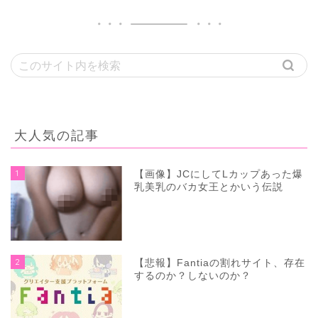
大人気の記事
1
【画像】JCにしてLカップあった爆
乳美乳のバカ女王とかいう伝説
2
【悲報】Fantiaの割れサイト、存在
するのか？しないのか？