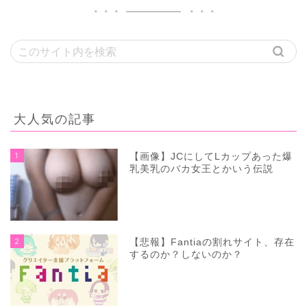
大人気の記事
1
【画像】JCにしてLカップあった爆
乳美乳のバカ女王とかいう伝説
2
【悲報】Fantiaの割れサイト、存在
するのか？しないのか？