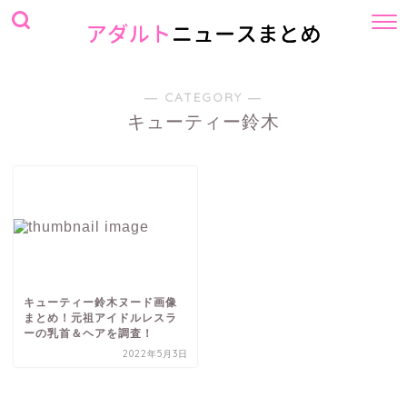
― CATEGORY ―
キューティー鈴木
キューティー鈴木ヌード画像
まとめ！元祖アイドルレスラ
ーの乳首＆ヘアを調査！
2022年5月3日