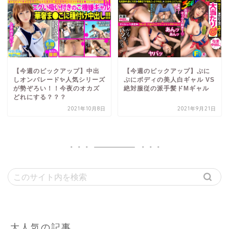
【今週のピックアップ】中出
【今週のピックアップ】ぷに
しオンパレード✨人気シリーズ
ぷにボディの美人白ギャル VS
が勢ぞろい！！今夜のオカズ
絶対服従の派手髪ドМギャル
どれにする？？？
2021年10月8日
2021年9月21日
大人気の記事