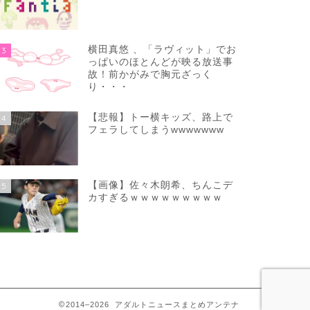
横田真悠 、「ラヴィット」でお
3
っぱいのほとんどが映る放送事
故！前かがみで胸元ざっく
り・・・
【悲報】トー横キッズ、路上で
4
フェラしてしまうwwwwwww
【画像】佐々木朗希、ちんこデ
5
カすぎるｗｗｗｗｗｗｗｗｗ
2014–2026 アダルトニュースまとめアンテナ