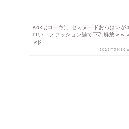
Koki,(コーキ)、セミヌードおっぱいが
ロい！ファッション誌で下乳解放ｗｗ
ｗβ
2022年3月30