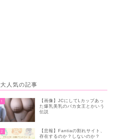
大人気の記事
【画像】JCにしてLカップあっ
1
た爆乳美乳のバカ女王とかいう
伝説
【悲報】Fantiaの割れサイト、
2
存在するのか？しないのか？