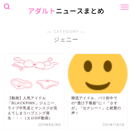
― CATEGORY ―
ジェニー
【動画】人気アイドル
韓流アイドル、パリ街中で
「BLACKPINK」ジェニー、
の“透け下着姿”に！「さす
ライブ中乳首とマンスジが見
が」「セクシー！」と絶賛の
えてしまうハプニング発
声！
生・・・（エロGIF動画）
2025年8月28日
2021年11月2日