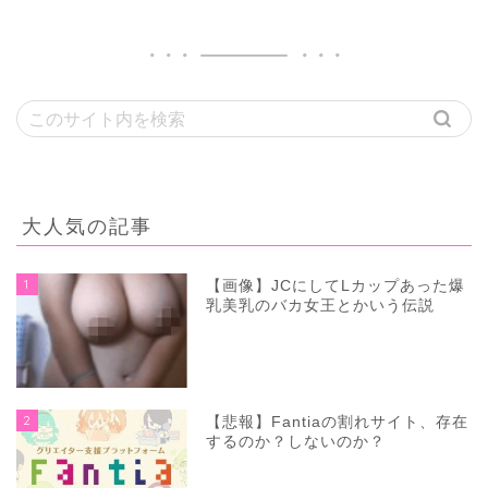
大人気の記事
1
【画像】JCにしてLカップあった爆
乳美乳のバカ女王とかいう伝説
2
【悲報】Fantiaの割れサイト、存在
するのか？しないのか？