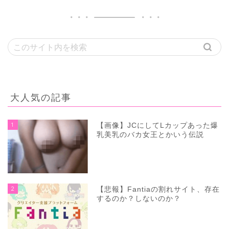
大人気の記事
1
【画像】JCにしてLカップあった爆
乳美乳のバカ女王とかいう伝説
2
【悲報】Fantiaの割れサイト、存在
するのか？しないのか？