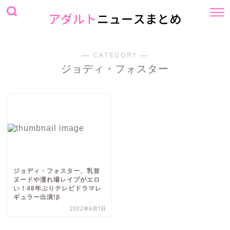
― CATEGORY ―
ジョディ・フォスター
ジョディ・フォスター、乳首
ヌードや濡れ場レイプがエロ
い！48年ぶりテレビドラマレ
ギュラー出演!β
2022年6月1日