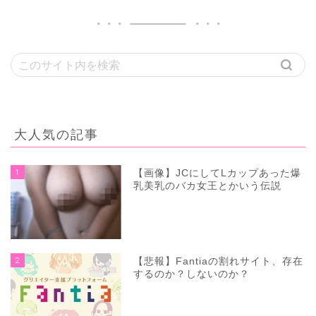
大人気の記事
1
【画像】JCにしてLカップあった爆
乳美乳のバカ女王とかいう伝説
2
【悲報】Fantiaの割れサイト、存在
するのか？しないのか？