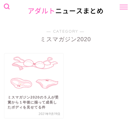
― CATEGORY ―
ミスマガジン2020
ミスマガジン2020の５人が受
賞から１年後に揃って成長し
たボディを見せてる件
2021年9月19日