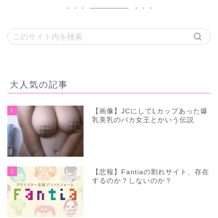
大人気の記事
1
【画像】JCにしてLカップあった爆
乳美乳のバカ女王とかいう伝説
2
【悲報】Fantiaの割れサイト、存在
するのか？しないのか？