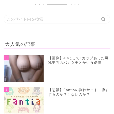
大人気の記事
1
【画像】JCにしてLカップあった爆
乳美乳のバカ女王とかいう伝説
2
【悲報】Fantiaの割れサイト、存在
するのか？しないのか？