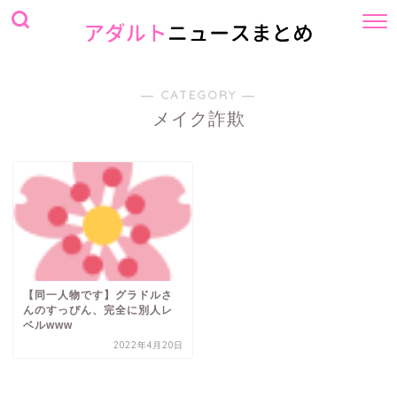
― CATEGORY ―
メイク詐欺
【同一人物です】グラドルさ
んのすっぴん、完全に別人レ
ベルwww
2022年4月20日