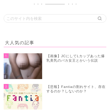
大人気の記事
1
【画像】JCにしてLカップあった爆
乳美乳のバカ女王とかいう伝説
2
【悲報】Fantiaの割れサイト、存在
するのか？しないのか？