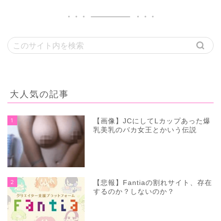
大人気の記事
1
【画像】JCにしてLカップあった爆
乳美乳のバカ女王とかいう伝説
2
【悲報】Fantiaの割れサイト、存在
するのか？しないのか？