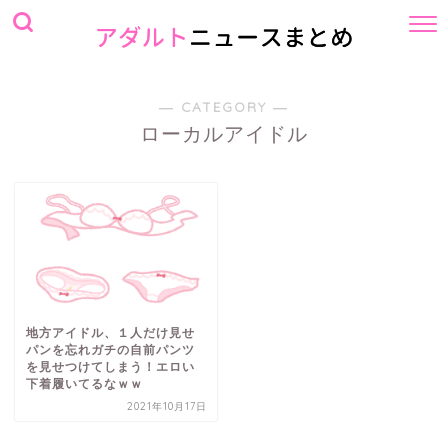
― CATEGORY ―
ローカルアイドル
地方アイドル、１人だけ見せ
パンを忘れガチの自前パンツ
を見せつけてしまう！エロい
下着履いてるなｗｗ
2021年10月17日