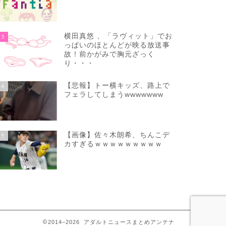
横田真悠 、「ラヴィット」でお
3
っぱいのほとんどが映る放送事
故！前かがみで胸元ざっく
り・・・
【悲報】トー横キッズ、路上で
4
フェラしてしまうwwwwwww
【画像】佐々木朗希、ちんこデ
5
カすぎるｗｗｗｗｗｗｗｗｗ
2014–2026 アダルトニュースまとめアンテナ