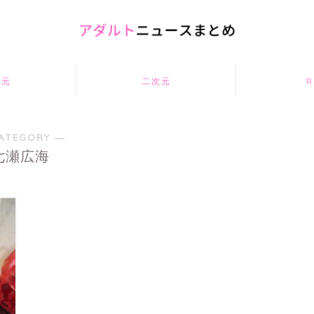
次元
二次元
R
ATEGORY ―
七瀬広海