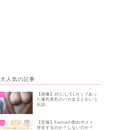
大人気の記事
【画像】JCにしてLカップあっ
1
た爆乳美乳のバカ女王とかいう
伝説
【悲報】Fantiaの割れサイト、
2
存在するのか？しないのか？