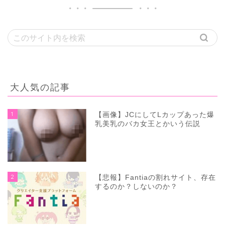
大人気の記事
1
【画像】JCにしてLカップあった爆
乳美乳のバカ女王とかいう伝説
2
【悲報】Fantiaの割れサイト、存在
するのか？しないのか？