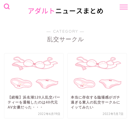
― CATEGORY ―
乱交サークル
【続報】浜名湖120人乱交パー
本当に存在する臨場感がガチ
ティーを通報したのは40代元
過ぎる素人の乱交サークルに
AV女優だった・・・
イッてみたい
2022年6月19日
2022年5月7日