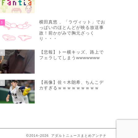
横田真悠 、「ラヴィット」でお
3
っぱいのほとんどが映る放送事
故！前かがみで胸元ざっく
り・・・
【悲報】トー横キッズ、路上で
4
フェラしてしまうwwwwwww
【画像】佐々木朗希、ちんこデ
5
カすぎるｗｗｗｗｗｗｗｗｗ
2014–2026 アダルトニュースまとめアンテナ