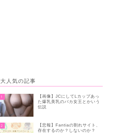
大人気の記事
【画像】JCにしてLカップあっ
1
た爆乳美乳のバカ女王とかいう
伝説
【悲報】Fantiaの割れサイト、
2
存在するのか？しないのか？