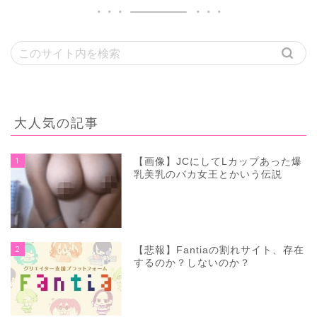
大人気の記事
1
【画像】JCにしてLカップあった爆
乳美乳のバカ女王とかいう伝説
2
【悲報】Fantiaの割れサイト、存在
するのか？しないのか？