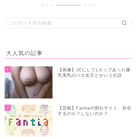
大人気の記事
1
【画像】JCにしてLカップあった爆
乳美乳のバカ女王とかいう伝説
2
【悲報】Fantiaの割れサイト、存在
するのか？しないのか？