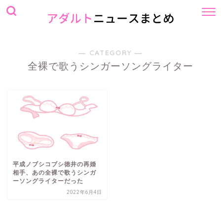
― CATEGORY ―
全裸で歌うシンガーソングライター
平成ノブシコブシ徳井の再婚
相手、あの全裸で歌うシンガ
ーソングライターだった
2022年6月4日