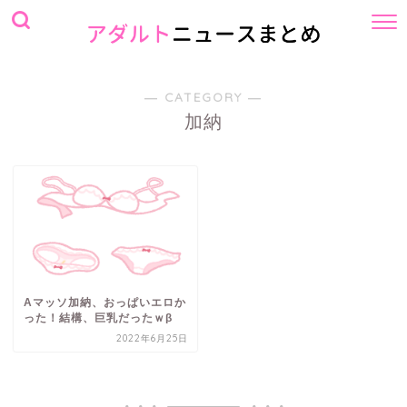
― CATEGORY ―
加納
Aマッソ加納、おっぱいエロか
った！結構、巨乳だったｗβ
2022年6月25日