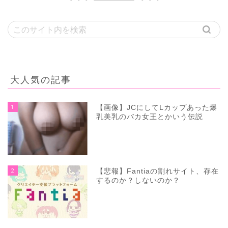
大人気の記事
1
【画像】JCにしてLカップあった爆
乳美乳のバカ女王とかいう伝説
2
【悲報】Fantiaの割れサイト、存在
するのか？しないのか？