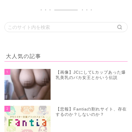
大人気の記事
1
【画像】JCにしてLカップあった爆
乳美乳のバカ女王とかいう伝説
2
【悲報】Fantiaの割れサイト、存在
するのか？しないのか？