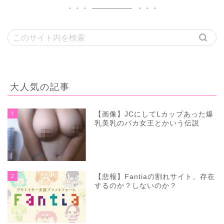
大人気の記事
1
【画像】JCにしてLカップあった爆
乳美乳のバカ女王とかいう伝説
2
【悲報】Fantiaの割れサイト、存在
するのか？しないのか？