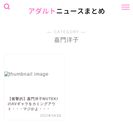
― CATEGORY ―
嘉門洋子
【衝撃的】嘉門洋子MUTEKI
のAVギャラをカミングアウ
ト・・・マジかよ・・・
2022年3月3日