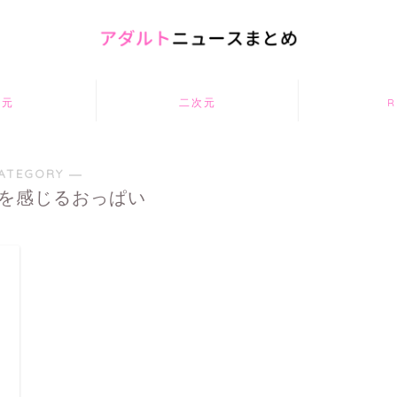
次元
二次元
R
ATEGORY ―
を感じるおっぱい