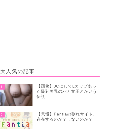
大人気の記事
【画像】JCにしてLカップあっ
1
た爆乳美乳のバカ女王とかいう
伝説
【悲報】Fantiaの割れサイト、
2
存在するのか？しないのか？