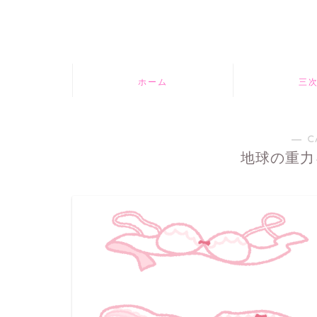
ホーム
三
― C
地球の重力