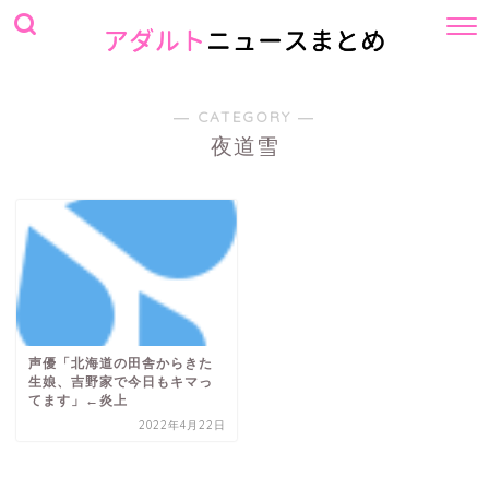
― CATEGORY ―
夜道雪
声優「北海道の田舎からきた
生娘、吉野家で今日もキマっ
てます」←炎上
2022年4月22日