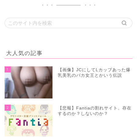
大人気の記事
1
【画像】JCにしてLカップあった爆
乳美乳のバカ女王とかいう伝説
2
【悲報】Fantiaの割れサイト、存在
するのか？しないのか？