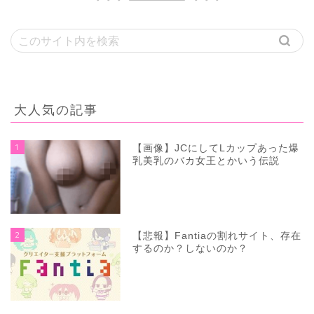
大人気の記事
1
【画像】JCにしてLカップあった爆
乳美乳のバカ女王とかいう伝説
2
【悲報】Fantiaの割れサイト、存在
するのか？しないのか？