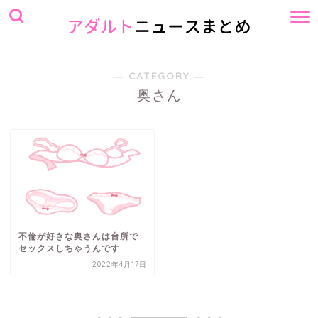
― CATEGORY ―
奥さん
不倫が好きな奥さんは台所で
セックスしちゃうんです
2022年4月17日