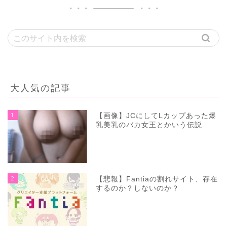
大人気の記事
1
【画像】JCにしてLカップあった爆
乳美乳のバカ女王とかいう伝説
2
【悲報】Fantiaの割れサイト、存在
するのか？しないのか？