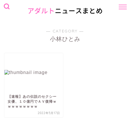
― CATEGORY ―
小林ひとみ
【速報】あの伝説のセクシー
女優、１０億円でＡＶ復帰ｗ
ｗｗｗｗｗｗｗｗ
2022年5月17日