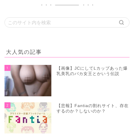
大人気の記事
1
【画像】JCにしてLカップあった爆
乳美乳のバカ女王とかいう伝説
2
【悲報】Fantiaの割れサイト、存在
するのか？しないのか？