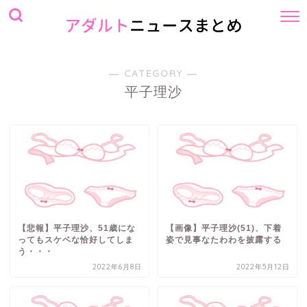
― CATEGORY ―
平子理沙
【悲報】平子理沙、51歳にな
【画像】平子理沙(51)、下着
ってもスケベな恰好してしま
姿で見事なたわわを披露する
う・・・
2022年6月8日
2022年5月12日