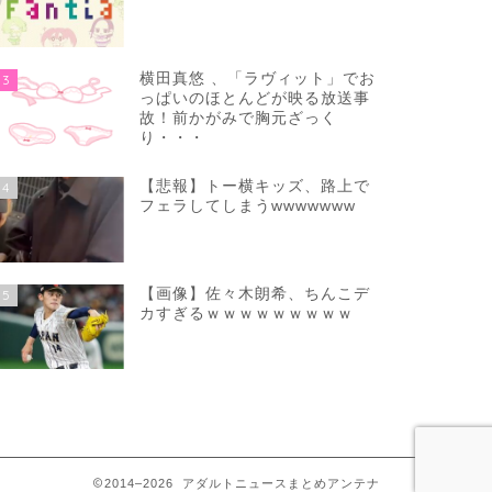
横田真悠 、「ラヴィット」でお
3
っぱいのほとんどが映る放送事
故！前かがみで胸元ざっく
り・・・
【悲報】トー横キッズ、路上で
4
フェラしてしまうwwwwwww
【画像】佐々木朗希、ちんこデ
5
カすぎるｗｗｗｗｗｗｗｗｗ
2014–2026 アダルトニュースまとめアンテナ