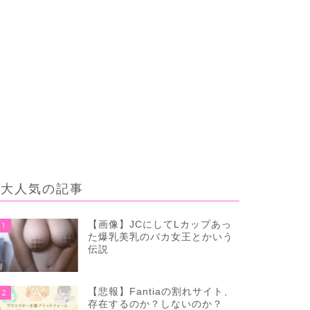
大人気の記事
【画像】JCにしてLカップあっ
1
た爆乳美乳のバカ女王とかいう
伝説
【悲報】Fantiaの割れサイト、
2
存在するのか？しないのか？