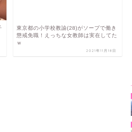
子
東京都の小学校教諭(28)がソープで働き
懲戒免職！えっちな女教師は実在してた
ｗ
日
2021年11月18日