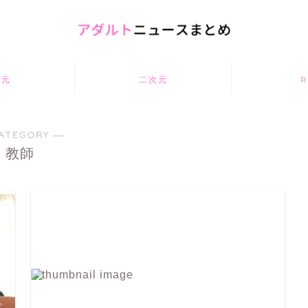
次元
二次元
R
ATEGORY ―
教師