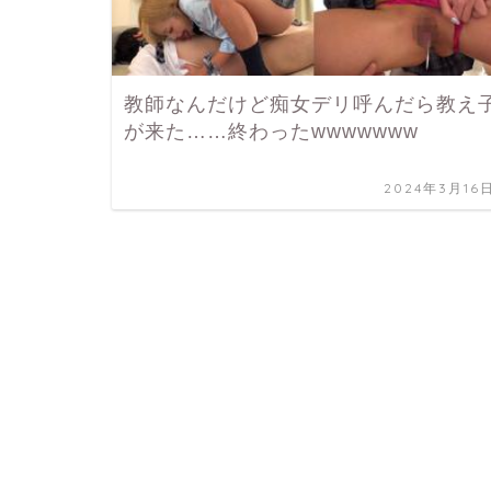
教師なんだけど痴女デリ呼んだら教え
が来た……終わったwwwwwww
2024年3月16