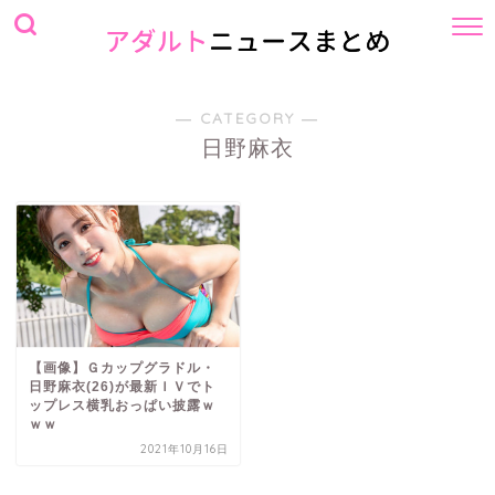
― CATEGORY ―
日野麻衣
【画像】Ｇカップグラドル・
日野麻衣(26)が最新ＩＶでト
ップレス横乳おっぱい披露ｗ
ｗｗ
2021年10月16日