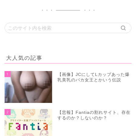
大人気の記事
1
【画像】JCにしてLカップあった爆
乳美乳のバカ女王とかいう伝説
2
【悲報】Fantiaの割れサイト、存在
するのか？しないのか？