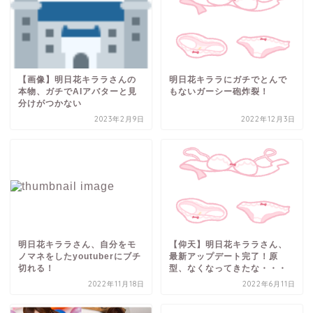
【画像】明日花キララさんの
明日花キララにガチでとんで
本物、ガチでAIアバターと見
もないガーシー砲炸裂！
分けがつかない
2023年2月9日
2022年12月3日
明日花キララさん、自分をモ
【仰天】明日花キララさん、
ノマネをしたyoutuberにブチ
最新アップデート完了！原
切れる！
型、なくなってきたな・・・
2022年11月18日
2022年6月11日