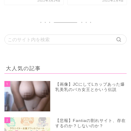
2022年3月24日
2022年2月9日
大人気の記事
1
【画像】JCにしてLカップあった爆
乳美乳のバカ女王とかいう伝説
2
【悲報】Fantiaの割れサイト、存在
するのか？しないのか？