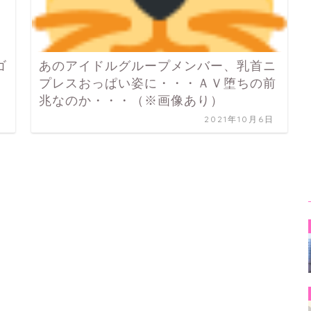
ゴ
あのアイドルグループメンバー、乳首ニ
プレスおっぱい姿に・・・ＡＶ堕ちの前
兆なのか・・・（※画像あり）
日
2021年10月6日