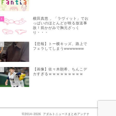
横田真悠 、「ラヴィット」でお
3
っぱいのほとんどが映る放送事
故！前かがみで胸元ざっく
り・・・
【悲報】トー横キッズ、路上で
4
フェラしてしまうwwwwwww
【画像】佐々木朗希、ちんこデ
5
カすぎるｗｗｗｗｗｗｗｗｗ
2014–2026 アダルトニュースまとめアンテナ