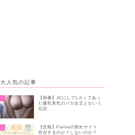
大人気の記事
【画像】JCにしてLカップあっ
1
た爆乳美乳のバカ女王とかいう
伝説
【悲報】Fantiaの割れサイト、
2
存在するのか？しないのか？