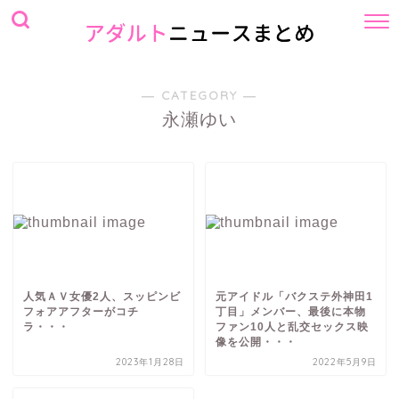
― CATEGORY ―
永瀬ゆい
人気ＡＶ女優2人、スッピンビ
元アイドル「バクステ外神田1
フォアアフターがコチ
丁目」メンバー、最後に本物
ラ・・・
ファン10人と乱交セックス映
像を公開・・・
2023年1月28日
2022年5月9日