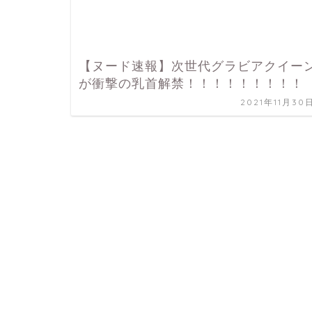
【ヌード速報】次世代グラビアクイー
が衝撃の乳首解禁！！！！！！！！！
2021年11月30