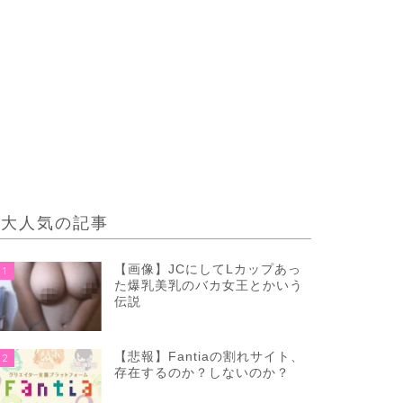
大人気の記事
【画像】JCにしてLカップあっ
1
た爆乳美乳のバカ女王とかいう
伝説
【悲報】Fantiaの割れサイト、
2
存在するのか？しないのか？