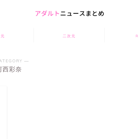
次元
二次元
R
ATEGORY ―
河西彩奈