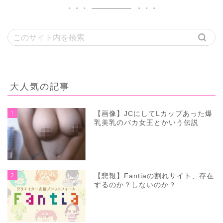
大人気の記事
1
【画像】JCにしてLカップあった爆
乳美乳のバカ女王とかいう伝説
2
【悲報】Fantiaの割れサイト、存在
するのか？しないのか？