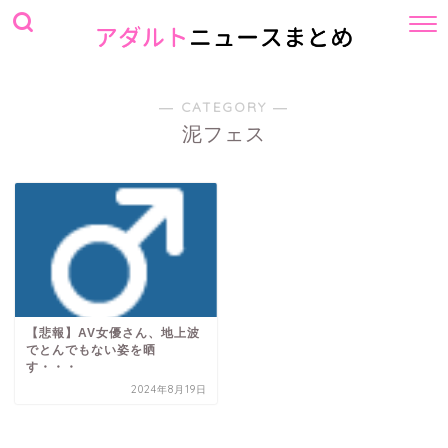
― CATEGORY ―
泥フェス
【悲報】AV女優さん、地上波
でとんでもない姿を晒
す・・・
2024年8月19日