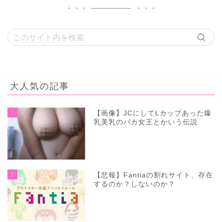
大人気の記事
1
【画像】JCにしてLカップあった爆
乳美乳のバカ女王とかいう伝説
2
【悲報】Fantiaの割れサイト、存在
するのか？しないのか？