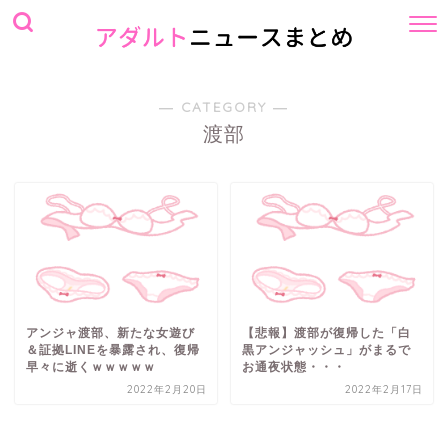
― CATEGORY ―
渡部
アンジャ渡部、新たな女遊び
【悲報】渡部が復帰した「白
＆証拠LINEを暴露され、復帰
黒アンジャッシュ」がまるで
早々に逝くｗｗｗｗｗ
お通夜状態・・・
2022年2月20日
2022年2月17日