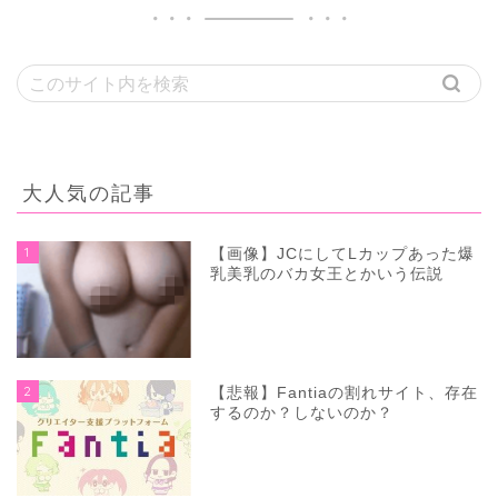
大人気の記事
1
【画像】JCにしてLカップあった爆
乳美乳のバカ女王とかいう伝説
2
【悲報】Fantiaの割れサイト、存在
するのか？しないのか？