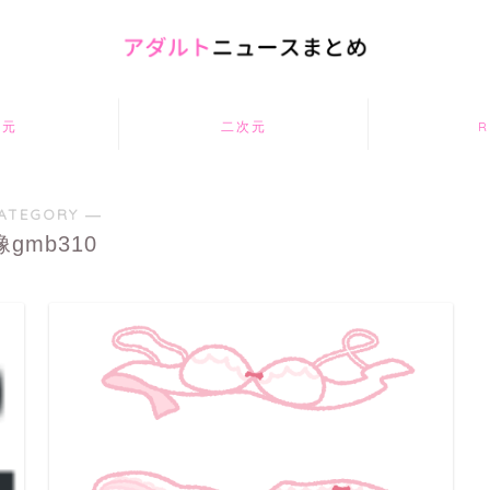
次元
二次元
R
ATEGORY ―
gmb310