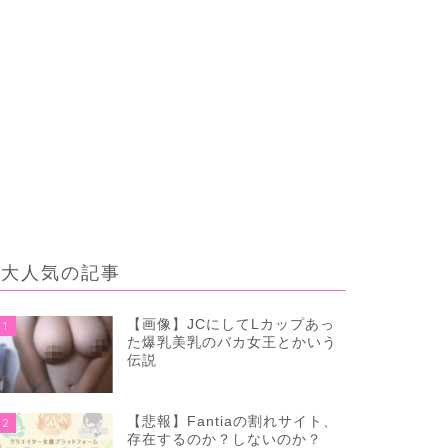
大人気の記事
【画像】JCにしてLカップあっ
1
た爆乳美乳のバカ女王とかいう
伝説
【悲報】Fantiaの割れサイト、
2
存在するのか？しないのか？