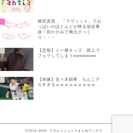
横田真悠 、「ラヴィット」でお
3
っぱいのほとんどが映る放送事
故！前かがみで胸元ざっく
り・・・
【悲報】トー横キッズ、路上で
4
フェラしてしまうwwwwwww
【画像】佐々木朗希、ちんこデ
5
カすぎるｗｗｗｗｗｗｗｗｗ
2014–2026 アダルトニュースまとめアンテナ