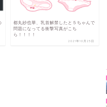
の
都丸紗也華、乳首解禁したと５ちゃんで
問題になってる衝撃写真がこち
ら！！！！
日
2021年10月25日