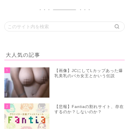
大人気の記事
1
【画像】JCにしてLカップあった爆
乳美乳のバカ女王とかいう伝説
2
【悲報】Fantiaの割れサイト、存在
するのか？しないのか？