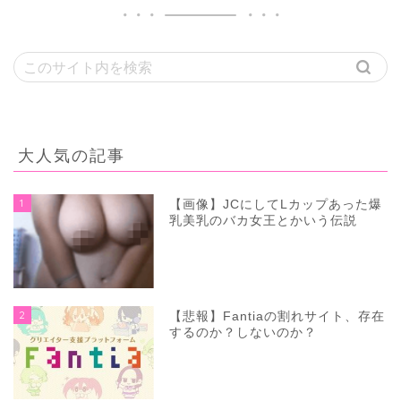
大人気の記事
1
【画像】JCにしてLカップあった爆
乳美乳のバカ女王とかいう伝説
2
【悲報】Fantiaの割れサイト、存在
するのか？しないのか？