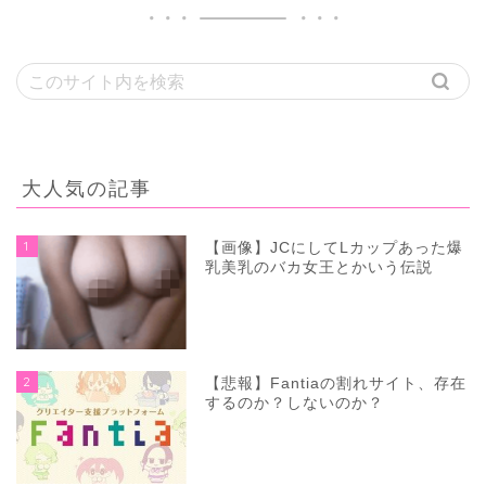
大人気の記事
1
【画像】JCにしてLカップあった爆
乳美乳のバカ女王とかいう伝説
2
【悲報】Fantiaの割れサイト、存在
するのか？しないのか？