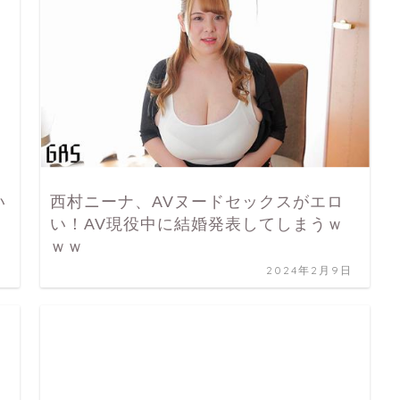
い
西村ニーナ、AVヌードセックスがエロ
い！AV現役中に結婚発表してしまうｗ
ｗｗ
日
2024年2月9日