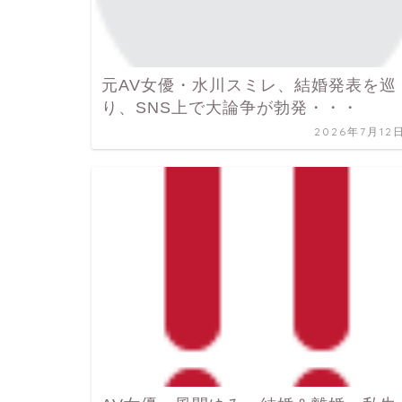
元AV女優・水川スミレ、結婚発表を巡
り、SNS上で大論争が勃発・・・
2026年7月12