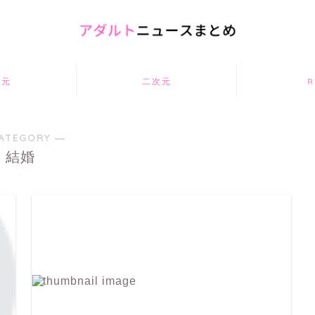
次元
二次元
R
ATEGORY ―
結婚