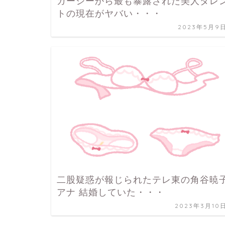
ガーシーから最も暴露された美人タレ
トの現在がヤバい・・・
2023年5月9
二股疑惑が報じられたテレ東の角谷暁
アナ 結婚していた・・・
2023年3月10