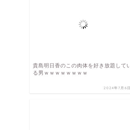
貴島明日香のこの肉体を好き放題して
る男ｗｗｗｗｗｗｗｗ
2024年7月6