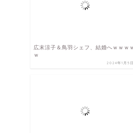
広末涼子＆鳥羽シェフ、結婚へｗｗｗ
ｗ
2024年1月5