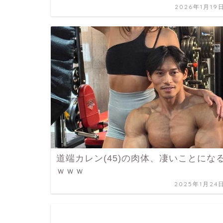
2026年1月19
道端カレン(45)の肉体、凄いことにな
ｗｗｗ
2025年1月24