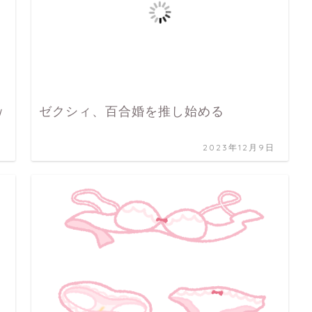
ｗ
ゼクシィ、百合婚を推し始める
日
2023年12月9日