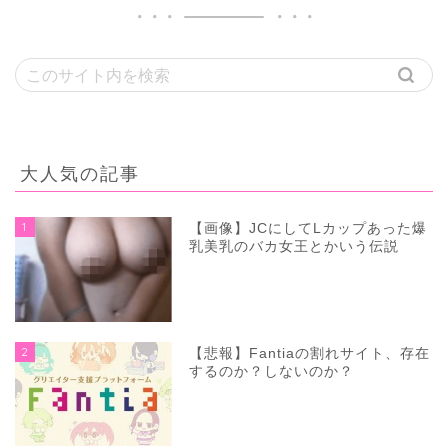
大人気の記事
1
【画像】JCにしてLカップあった爆
乳美乳のバカ女王とかいう伝説
2
【悲報】Fantiaの割れサイト、存在
するのか？しないのか？