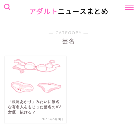
― CATEGORY ―
芸名
「根尾あかり」みたいに無名
な有名人をもじった芸名のAV
女優←抜ける？
2022年6月8日