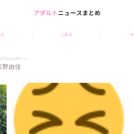
次元
二次元
R
ATEGORY ―
荻野由佳