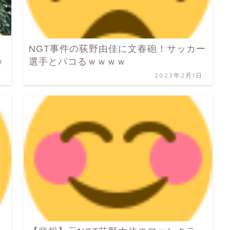
NGT事件の荻野由佳に文春砲！サッカー
ｗ
選手とパコるｗｗｗｗ
日
2023年2月1日