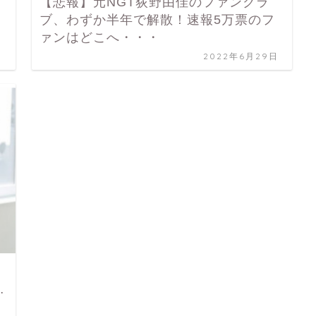
【悲報】元NGT荻野由佳のファンクラ
ブ、わずか半年で解散！速報5万票のフ
ァンはどこへ・・・
日
2022年6月29日
…
日