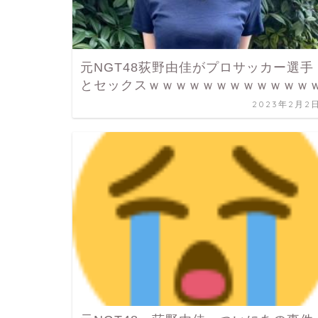
元NGT48荻野由佳がプロサッカー選手
とセックスｗｗｗｗｗｗｗｗｗｗｗｗ
2023年2月2