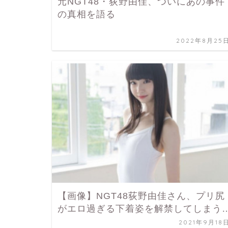
元NGT48・荻野由佳、ついにあの事件
の真相を語る
2022年8月25
【画像】NGT48荻野由佳さん、プリ尻
がエロ過ぎる下着姿を解禁してしまう
2021年9月18