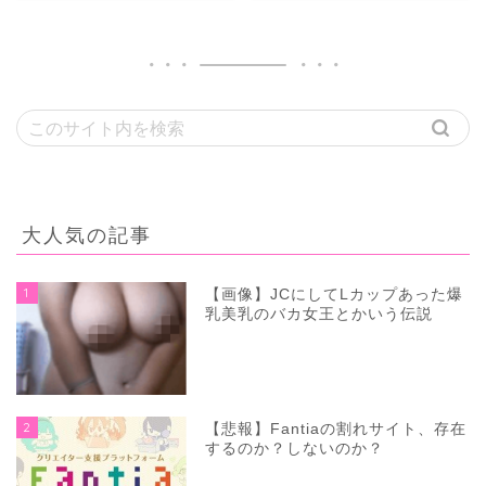
大人気の記事
1
【画像】JCにしてLカップあった爆
乳美乳のバカ女王とかいう伝説
2
【悲報】Fantiaの割れサイト、存在
するのか？しないのか？