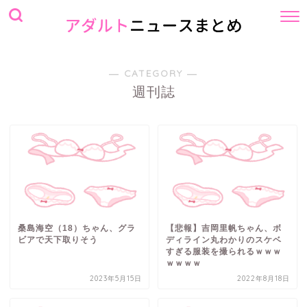
― CATEGORY ―
週刊誌
桑島海空（18）ちゃん、グラ
【悲報】吉岡里帆ちゃん、ボ
ビアで天下取りそう
ディライン丸わかりのスケベ
すぎる服装を撮られるｗｗｗ
ｗｗｗｗ
2023年5月15日
2022年8月18日