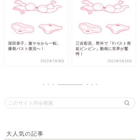
深田恭子、激ヤセから一転、
三吉彩花、野外で「Fバスト突
爆裂バスト復活へ！
起ビンビン」動画に世界が驚
愕！
2022年7月18日
2022年5月24日
大人気の記事