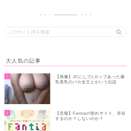
大人気の記事
1
【画像】JCにしてLカップあった爆
乳美乳のバカ女王とかいう伝説
2
【悲報】Fantiaの割れサイト、存在
するのか？しないのか？