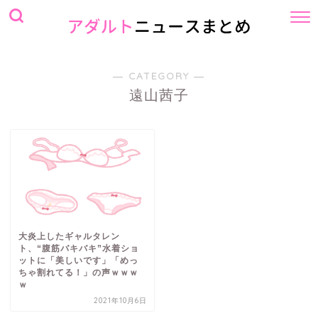
― CATEGORY ―
遠山茜子
大炎上したギャルタレン
ト、“腹筋バキバキ”水着ショ
ットに「美しいです」「めっ
ちゃ割れてる！」の声ｗｗｗ
ｗ
2021年10月6日